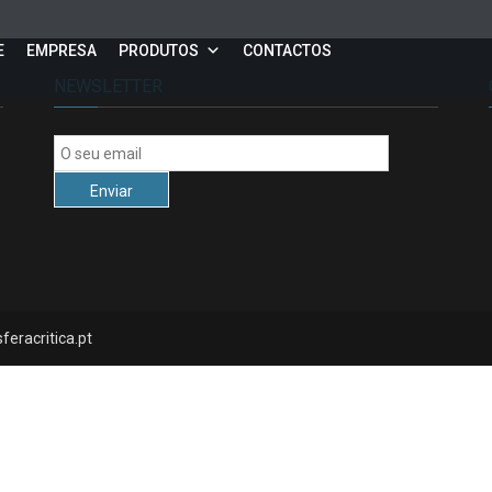
E
EMPRESA
PRODUTOS
CONTACTOS
NEWSLETTER
feracritica.pt