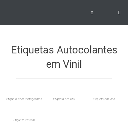
Etiquetas Autocolantes
em Vinil
Etiqueta com Pictogramas
Etiqueta em vinil
Etiqueta em vinil
Etiqueta em vinil