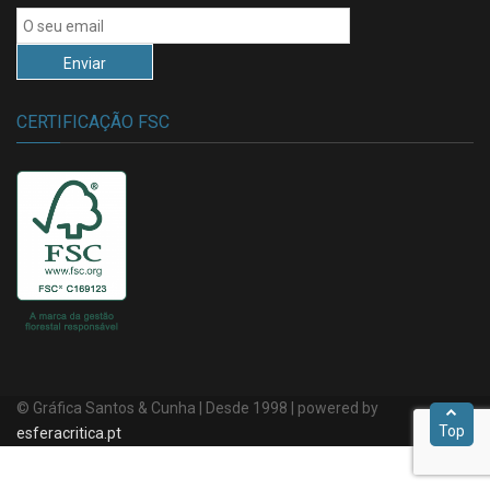
CERTIFICAÇÃO FSC
© Gráfica Santos & Cunha | Desde 1998 | powered by
Top
esferacritica.pt